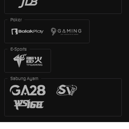
Poker
E-Sports
Sabung Ayam