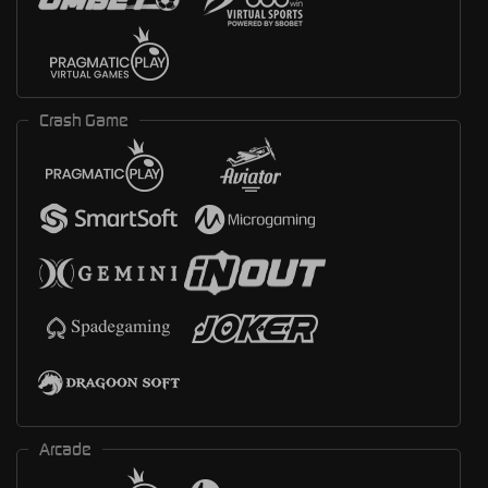
Crash Game
Arcade