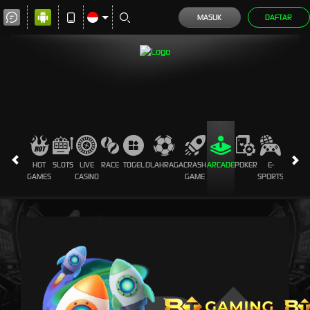
MASUK
DAFTAR
HOT
SLOTS
LIVE
RACE
TOGEL
OLAHRAGA
CRASH
ARCADE
POKER
E-
SABUN
GAMES
CASINO
GAME
SPORTS
AYAM