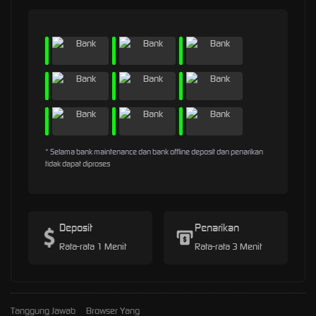
* Selama bank maintenance dan bank offline deposit dan penarikan
tidak dapat diproses
Deposit
Penarikan
Rata-rata 1 Menit
Rata-rata 3 Menit
Tanggung Jawab
Browser Yang