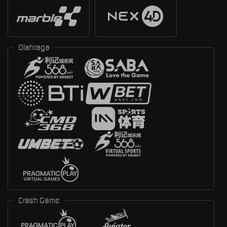
Olahraga
Crash Game