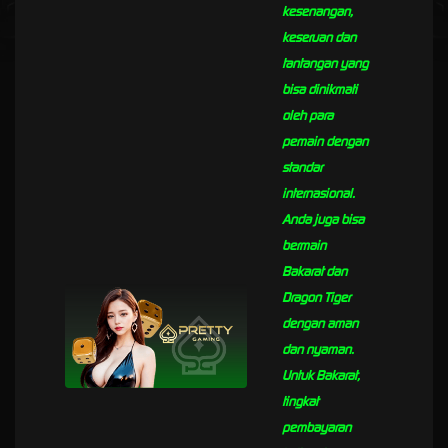
kesenangan,
keseruan dan
tantangan yang
bisa dinikmati
oleh para
pemain dengan
standar
internasional.
Anda juga bisa
bermain
Bakarat dan
Dragon Tiger
dengan aman
dan nyaman.
Untuk Bakarat,
tingkat
pembayaran