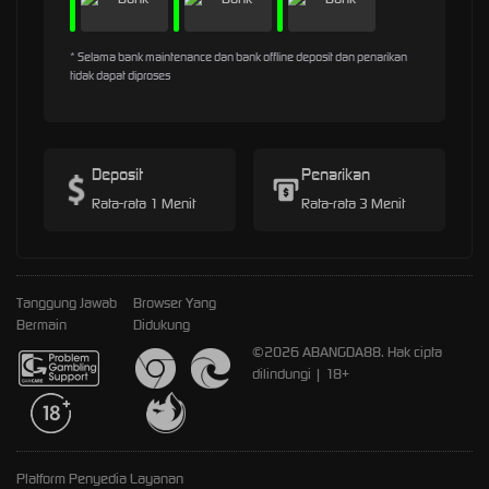
* Selama bank maintenance dan bank offline deposit dan penarikan
tidak dapat diproses
Deposit
Penarikan
Rata-rata 1 Menit
Rata-rata 3 Menit
Tanggung Jawab
Browser Yang
Bermain
Didukung
©2026 ABANGDA88. Hak cipta
dilindungi | 18+
Platform Penyedia Layanan