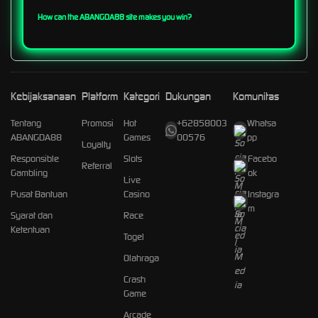
How can the ABANGDA88 site makes you win?
Kebijaksanaan
Platform
Kategori
Dukungan
Komunitas
Tentang
Promosi
Hot
+62858003
Whatsa
ABANGDA88
Games
00576
pp
Loyalty
Responsible
Slots
Facebo
Referral
Gambling
ok
Live
Pusat Bantuan
Casino
Instagra
m
Syarat dan
Race
Ketentuan
Togel
Olahraga
Crash
Game
Arcade