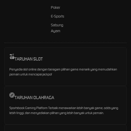
Poker
E-Sports
Sabung
Ayam
TARUHAN SLOT
Penyedia slot online dengan beragam pilihan game menarik yang memudahkan
pemain untuk mencapai jackpot
TARUHAN OLAHRAGA
Sportsbook Gaming Platform Terbaik menawarkan lebih banyak game, odds yang
lebih tinggi, dan menyediakan pilihan yang lebih banyak untuk pemain.