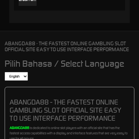
ABANGDA88 - THE FASTEST ONLINE GAMBLING SLOT
OFFICIAL SITE EASY TO USE INTERFACE PERFORMANCE
Pilih Bahasa / Select Language
ABANGDA88 - THE FASTEST ONLINE
GAMBLING SLOT OFFICIAL SITE EASY
TO USE INTERFACE PERFORMANCE
ABANGDA88
is dedicated to online slot players with an official site that has the
fastest access capabilities with a display and interface features that are very easy to
use for all groups.