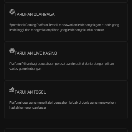
TARUHAN OLAHRAGA
Sportsbook Gaming Platform Terbaik menawarkan lebih banyak game, odds yang
lebih tinggi, dan menyediakan pilihan yang lebih banyak untuk pemain.
TARUHAN LIVE KASINO
Platform Pilihan bagi perusahaan-perusahaan terbaik di dunia, dengan pilihan
variasi game terbanyak
TARUHAN TOGEL
Platform togel yang menarik dari perusahan terbaik di dunia yang menawarkan
hadiah kemenangan besar