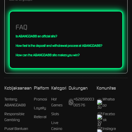
FAQ
Is ABANGDA88 an official site?
How fast is the deposit and withdrawal process at ABANGDA88?
How can the ABANGDA88 site makes you win?
Kebijaksanaan
Platform
Kategori
Dukungan
Komunitas
Tentang
Promosi
Hot
+62858003
Whatsa
ABANGDA88
Games
00576
pp
Loyalty
Responsible
Slots
Facebo
Referral
Gambling
ok
Live
Pusat Bantuan
Casino
Instagra