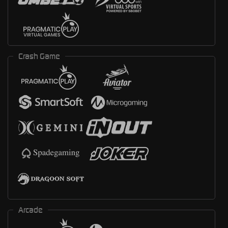
Crash Game
Arcade