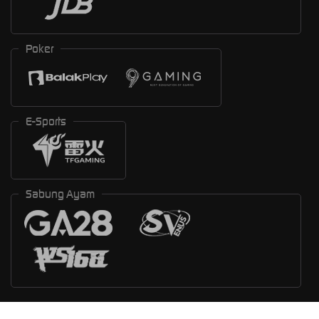
Poker
E-Sports
Sabung Ayam