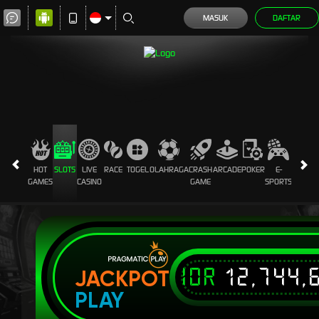
MASUK
DAFTAR
HOT
SLOTS
LIVE
RACE
TOGEL
OLAHRAGA
CRASH
ARCADE
POKER
E-
SABUN
GAMES
CASINO
GAME
SPORTS
AYAM
IDR
12,744,
JACKPOT
PLAY