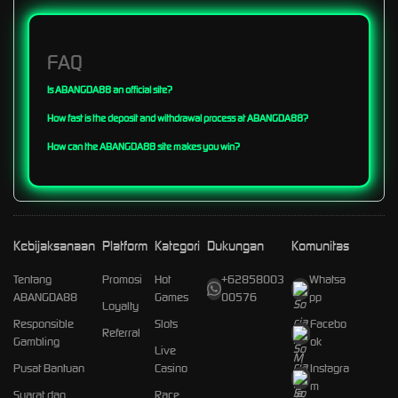
FAQ
Is ABANGDA88 an official site?
How fast is the deposit and withdrawal process at ABANGDA88?
How can the ABANGDA88 site makes you win?
Kebijaksanaan
Platform
Kategori
Dukungan
Komunitas
Tentang
Promosi
Hot
+62858003
Whatsa
ABANGDA88
Games
00576
pp
Loyalty
Responsible
Slots
Facebo
Referral
Gambling
ok
Live
Pusat Bantuan
Casino
Instagra
m
Syarat dan
Race