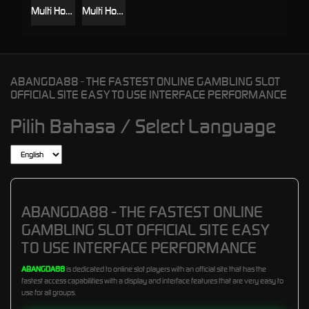
Multi Hot 5 Wild
Multi Hot Wild Ways
ABANGDA88 - THE FASTEST ONLINE GAMBLING SLOT
OFFICIAL SITE EASY TO USE INTERFACE PERFORMANCE
Pilih Bahasa / Select Language
ABANGDA88 - THE FASTEST ONLINE
GAMBLING SLOT OFFICIAL SITE EASY
TO USE INTERFACE PERFORMANCE
ABANGDA88
is dedicated to online slot players with an official site that has the
fastest access capabilities with a display and interface features that are very easy to
use for all groups.