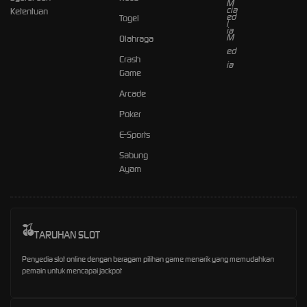
Ketentuan
Togel
Olahraga
Crash
Game
Arcade
Poker
E-Sports
Sabung
Ayam
TARUHAN SLOT
Penyedia slot online dengan beragam pilihan game menarik yang memudahkan
pemain untuk mencapai jackpot