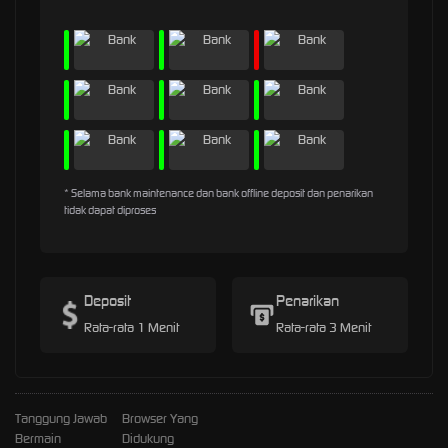
* Selama bank maintenance dan bank offline deposit dan penarikan
tidak dapat diproses
Deposit
Penarikan
Rata-rata 1 Menit
Rata-rata 3 Menit
Tanggung Jawab
Browser Yang
Bermain
Didukung