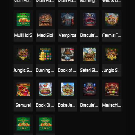
Multi Hot 20
Multi Hot 40
Multi Hot Ways
Burning Ice 40
Wild & Gods
MultiHot5
Mad Slot
Vampires
Dracula's Fortune
Farm's Fortune
Jungle Sisters Deluxe
Burning Ice
Book of Futuria
Safari Simba
Jungle Sisters
Samurai
Book Of Bonanza
Boka Jamba 10
Dracula's Fortune Halloween Edition
Mariachi Coins