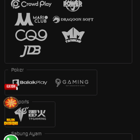
Poker
E-Sports
Sabung Ayam