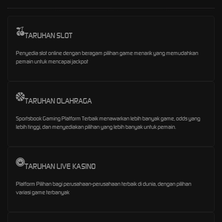
TARUHAN SLOT
Penyedia slot online dengan beragam pilihan game menarik yang memudahkan
pemain untuk mencapai jackpot
TARUHAN OLAHRAGA
Sportsbook Gaming Platform Terbaik menawarkan lebih banyak game, odds yang
lebih tinggi, dan menyediakan pilihan yang lebih banyak untuk pemain.
TARUHAN LIVE KASINO
Platform Pilihan bagi perusahaan-perusahaan terbaik di dunia, dengan pilihan
variasi game terbanyak