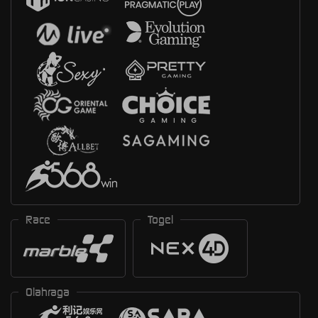
Race
Togel
Olahraga