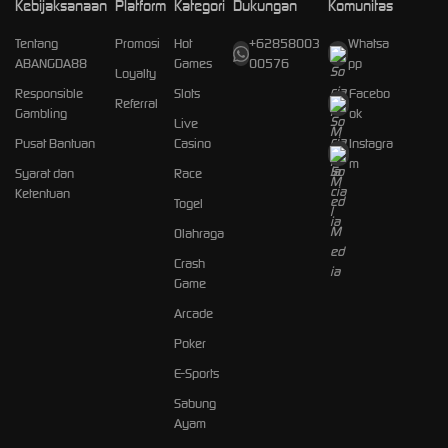
Kebijaksanaan
Platform
Kategori
Dukungan
Komunitas
Tentang
Promosi
Hot
+62858003
Whatsa
ABANGDA88
Games
00576
pp
Loyalty
Responsible
Slots
Facebo
Referral
Gambling
ok
Live
Pusat Bantuan
Casino
Instagra
m
Syarat dan
Race
Ketentuan
Togel
Olahraga
Crash
Game
Arcade
Poker
E-Sports
Sabung
Ayam