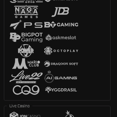
Live Casino