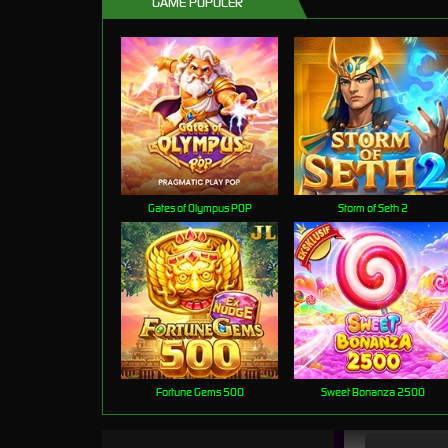
GAME POPULER
Gates of Olympus POP
Storm of Seth 2
Fortune Gems 500
Sweet Bonanza 2500