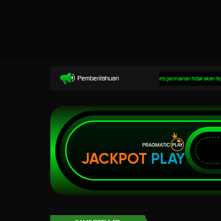
Pemberitahuan
pai 30-Sep-2026 15.00.00. Selama waktu ini, PP Virtual Sports permainan tidak akan tersedia.
JACKPOT
PLAY