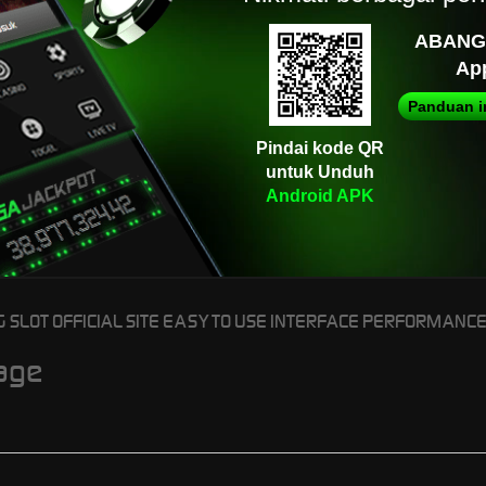
ABANG
Ap
Panduan i
Pindai kode QR
untuk Unduh
Android APK
SLOT OFFICIAL SITE EASY TO USE INTERFACE PERFORMANC
uage