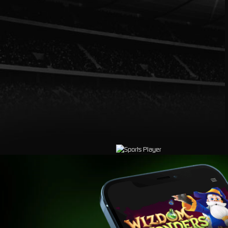
Rujak Bonanza 1000
e****9
IDR
940,950.00
Gates of Olympus Super
Scatter
e****9
IDR
663,800.00
Starlight Princess Super Scatter
en****i
IDR
662,500.00
The Dog House Megaways
gua****0
IDR
631,300.00
Gates of Olympus 1000
e****9
IDR
557,100.00
Gates of Olympus Super
Scatter