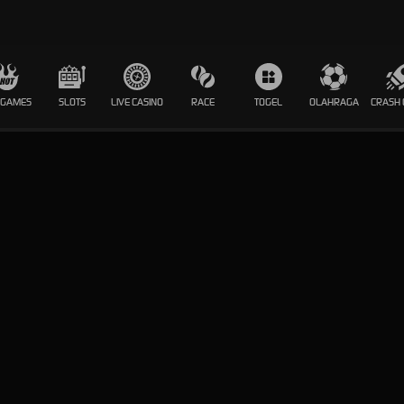
 GAMES
SLOTS
LIVE CASINO
RACE
TOGEL
OLAHRAGA
CRASH