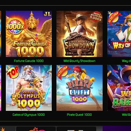
Fortune Garuda 1000
Wild Bounty Showdown
Way of
Gates of Olympus 1000
Pirate Quest 1000
Wild B